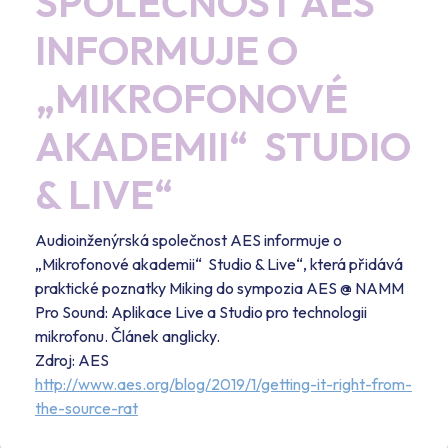
SPOLEČNOST AES
INFORMUJE O
„MIKROFONOVÉ
AKADEMII“ STUDIO
& LIVE“
Audioinženýrská společnost AES informuje o
„Mikrofonové akademii“ Studio & Live“, která přidává
praktické poznatky Miking do sympozia AES @ NAMM
Pro Sound: Aplikace Live a Studio pro technologii
mikrofonu. Článek anglicky.
Zdroj: AES
http://www.aes.org/blog/2019/1/getting-it-right-from-
the-source-rat