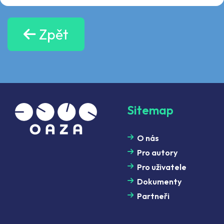
Zpět
Sitemap
O nás
Pro autory
Pro uživatele
Dokumenty
Partneři