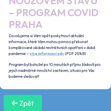
NOUZOVÉM STAVU
– PROGRAM COVID
PRAHA
Dovolujeme si Vám opět poskytnout aktuální
informace, které Vám mohou pomoci překonat
komplikované období restriktivních opatření v době
pandemie –
více informací zd
e
(PDF 251kB)
Program byl bohužel po 10 minutách příjmu žádostí pro
jejich nadměrné množství zastaven, situaci pro Vás
budeme sledovat!
Zpět