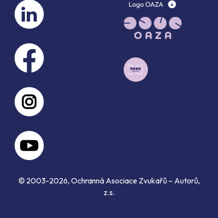
© 2003-2026, Ochranná Asociace Zvukařů – Autorů,
z.s.