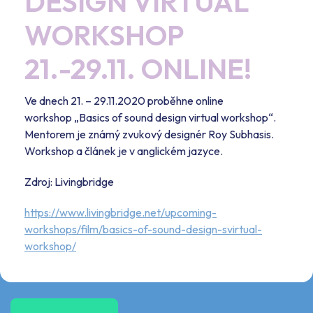
DESIGN VIRTUAL
WORKSHOP
21.-29.11. ONLINE!
Ve dnech 21. – 29.11.2020 proběhne online
workshop „Basics of sound design virtual workshop“.
Mentorem je známý zvukový designér Roy Subhasis.
Workshop a článek je v anglickém jazyce.
Zdroj: Livingbridge
https://www.livingbridge.net/upcoming-
workshops/film/basics-of-sound-design-svirtual-
workshop/