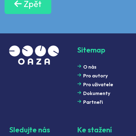
Zpět
Sitemap
O nás
Pro autory
Pro uživatele
Dokumenty
Partneři
Sledujte nás
Ke stažení