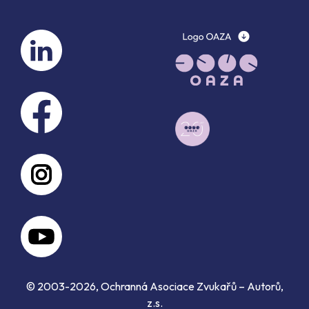
© 2003-2026, Ochranná Asociace Zvukařů – Autorů,
z.s.