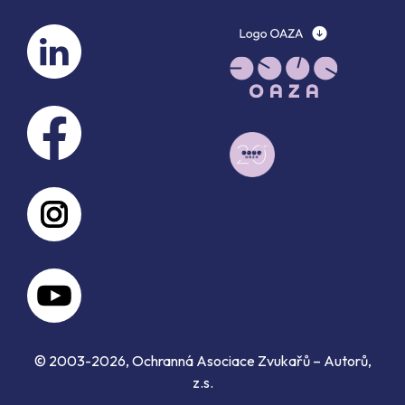
© 2003-2026, Ochranná Asociace Zvukařů – Autorů,
z.s.