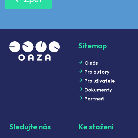
Sitemap
O nás
Pro autory
Pro uživatele
Dokumenty
Partneři
Sledujte nás
Ke stažení