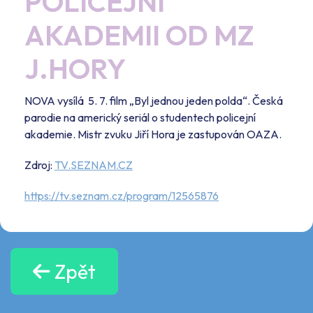
POLICEJNÍ
AKADEMII OD MZ
J.HORY
NOVA vysílá 5. 7. film „Byl jednou jeden polda“. Česká
parodie na americký seriál o studentech policejní
akademie. Mistr zvuku Jiří Hora je zastupován OAZA.
Zdroj:
TV.SEZNAM.CZ
https://tv.seznam.cz/program/12565876
Zpět