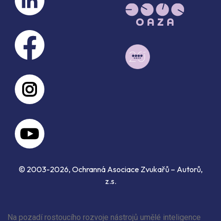
© 2003-2026, Ochranná Asociace Zvukařů – Autorů,
z.s.
Na pozadí rostoucího rozvoje nástrojů umělé inteligence