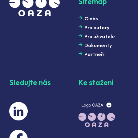
Sitemap
O nás
Pro autory
Pro uživatele
Dokumenty
Partneři
Sledujte nás
Ke stažení