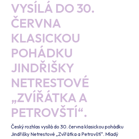
VYSÍLÁ DO 30.
ČERVNA
KLASICKOU
POHÁDKU
JINDŘIŠKY
NETRESTOVÉ
„ZVÍŘÁTKA A
PETROVŠTÍ“.
Český rozhlas vysílá do 30. června klasickou pohádku
Jindřišky Netrestové „Zvířátka a Petrovští“. Mladý