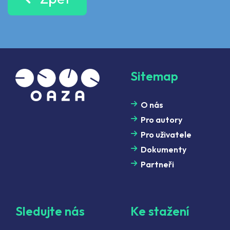
Sitemap
O nás
Pro autory
Pro uživatele
Dokumenty
Partneři
Sledujte nás
Ke stažení