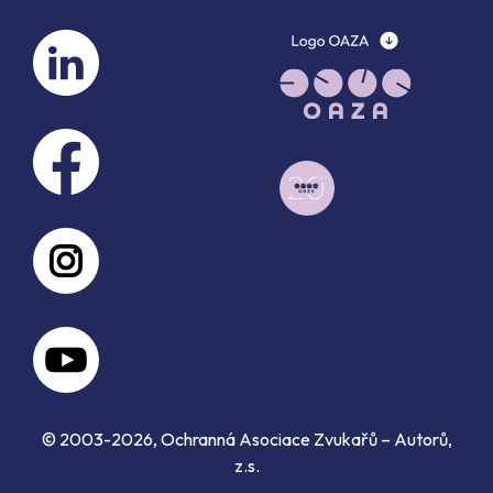
© 2003-2026, Ochranná Asociace Zvukařů – Autorů,
z.s.