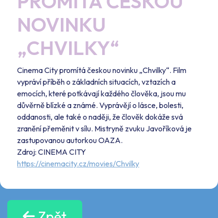
PROMÍTÁ ČESKOU
NOVINKU
„CHVILKY“
Cinema City promítá českou novinku „Chvilky“. Film
vypráví příběh o základních situacích, vztazích a
emocích, které potkávají každého člověka, jsou mu
důvěrně blízké a známé. Vyprávějí o lásce, bolesti,
oddanosti, ale také o naději, že člověk dokáže svá
zranění přeměnit v sílu. Mistryně zvuku Javoříková je
zastupovanou autorkou OAZA.
Zdroj: CINEMA CITY
https://cinemacity.cz/movies/Chvilky
Zpět