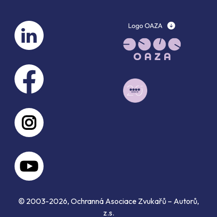
© 2003-2026, Ochranná Asociace Zvukařů – Autorů,
z.s.