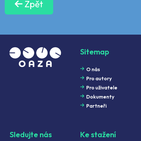
Zpět
Sitemap
O nás
Pro autory
Pro uživatele
Dokumenty
Partneři
Sledujte nás
Ke stažení