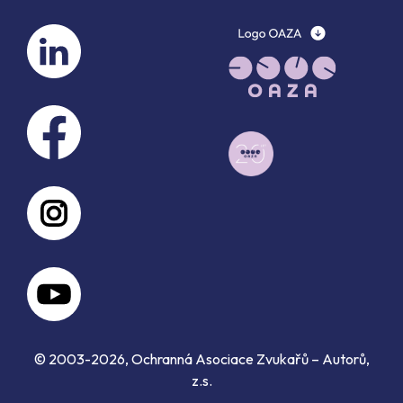
© 2003-2026, Ochranná Asociace Zvukařů – Autorů,
z.s.