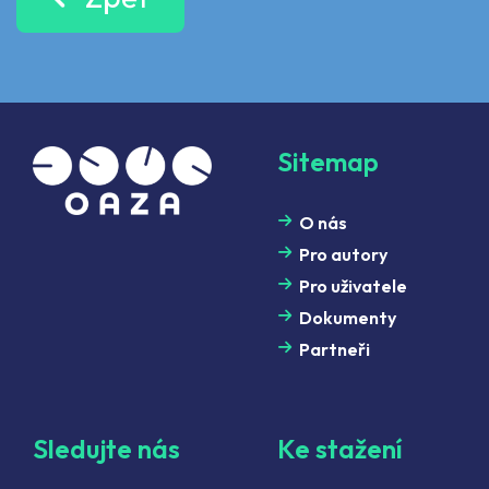
Sitemap
O nás
Pro autory
Pro uživatele
Dokumenty
Partneři
Sledujte nás
Ke stažení