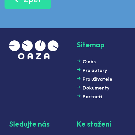
Sitemap
O nás
Pro autory
Pro uživatele
Dokumenty
Partneři
Sledujte nás
Ke stažení