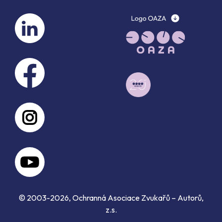
© 2003-2026, Ochranná Asociace Zvukařů – Autorů,
z.s.