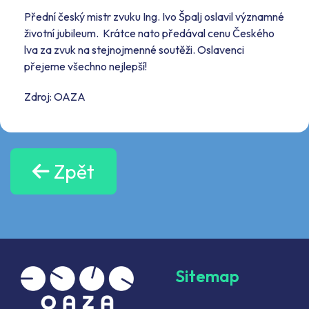
Přední český mistr zvuku Ing. Ivo Špalj oslavil významné
životní jubileum. Krátce nato předával cenu Českého
lva za zvuk na stejnojmenné soutěži. Oslavenci
přejeme všechno nejlepší!
Zdroj: OAZA
Zpět
Sitemap