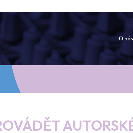
O nás
ROVÁDĚT AUTORSKÉ