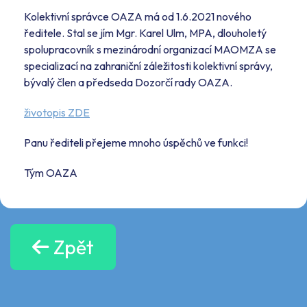
Kolektivní správce OAZA má od 1.6.2021 nového
ředitele. Stal se jím Mgr. Karel Ulm, MPA, dlouholetý
spolupracovník s mezinárodní organizací MAOMZA se
specializací na zahraniční záležitosti kolektivní správy,
bývalý člen a předseda Dozorčí rady OAZA.
životopis ZDE
Panu řediteli přejeme mnoho úspěchů ve funkci!
Tým OAZA
Zpět