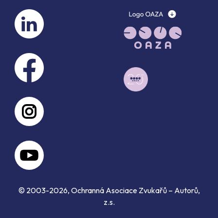
© 2003-2026, Ochranná Asociace Zvukařů – Autorů,
z.s.