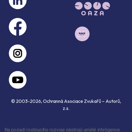
© 2003-2026, Ochranná Asociace Zvukařů – Autorů,
z.s.
Na pozadí rostoucího rozvoje nástrojů umělé inteligence