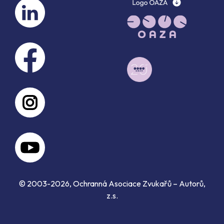
© 2003-2026, Ochranná Asociace Zvukařů – Autorů,
z.s.