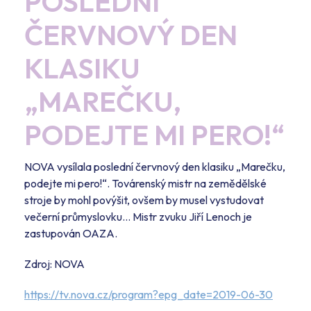
POSLEDNÍ
ČERVNOVÝ DEN
KLASIKU
„MAREČKU,
PODEJTE MI PERO!“
NOVA vysílala poslední červnový den klasiku „Marečku,
podejte mi pero!“. Továrenský mistr na zemědělské
stroje by mohl povýšit, ovšem by musel vystudovat
večerní průmyslovku… Mistr zvuku Jiří Lenoch je
zastupován OAZA.
Zdroj: NOVA
https://tv.nova.cz/program?epg_date=2019-06-30