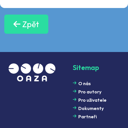
Zpět
Sitemap
O nás
Pro autory
Pro uživatele
Dokumenty
Partneři