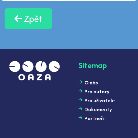
Zpět
Sitemap
O nás
Pro autory
Pro uživatele
Dokumenty
Partneři