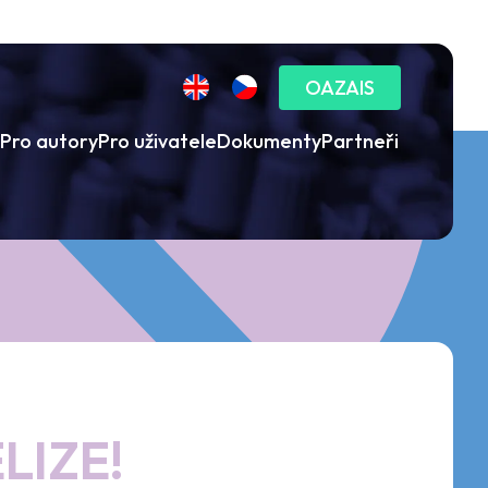
OAZAIS
Pro autory
Pro uživatele
Dokumenty
Partneři
LIZE!