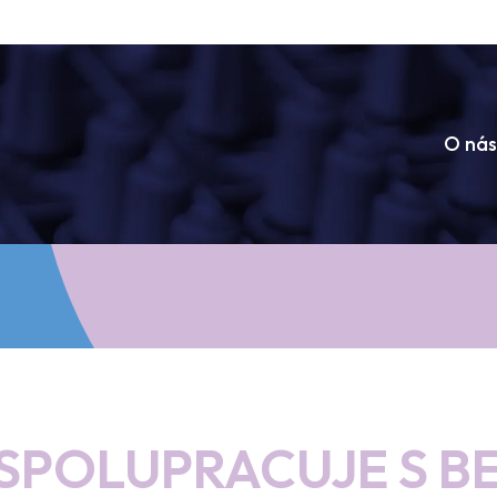
O nás
SPOLUPRACUJE S BE