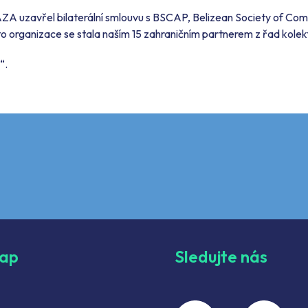
AZA uzavřel bilaterální smlouvu s BSCAP, Belizean Society of Co
ato organizace se stala naším 15 zahraničním partnerem z řad kolek
“.
map
Sledujte nás