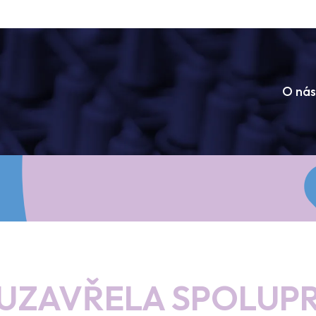
O nás
UZAVŘELA SPOLUPR