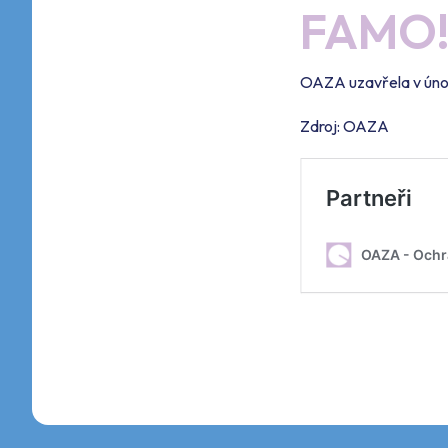
FAMO
OAZA uzavřela v únor
Zdroj: OAZA