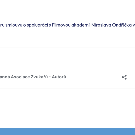
!
u smlouvu o spolupráci s Filmovou akademií Miroslava Ondříčka v