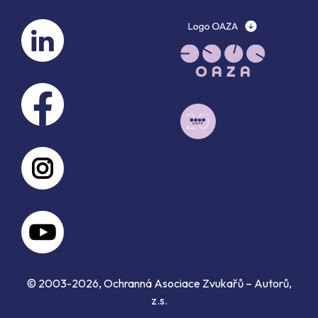
© 2003-2026, Ochranná Asociace Zvukařů – Autorů,
z.s.