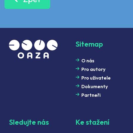
Sitemap
O nás
Pro autory
Pro uživatele
Dokumenty
Partneři
Sledujte nás
Ke stažení