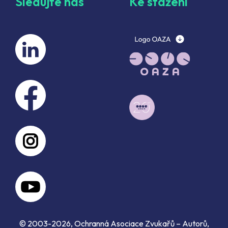
Sledujte nás
Ke stažení
© 2003-2026, Ochranná Asociace Zvukařů – Autorů,