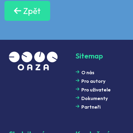
Zpět
Sitemap
O nás
Pro autory
Pro uživatele
Dokumenty
Partneři