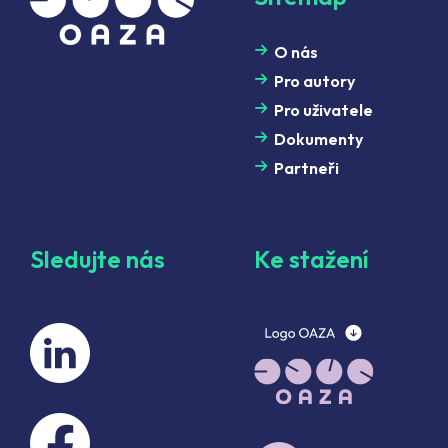
O nás
Pro autory
Pro uživatele
Dokumenty
Partneři
Sledujte nás
Ke stažení