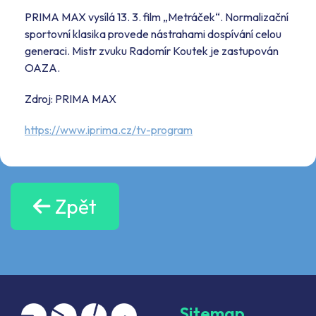
PRIMA MAX vysílá 13. 3. film „Metráček“. Normalizační
sportovní klasika provede nástrahami dospívání celou
generaci. Mistr zvuku Radomír Koutek je zastupován
OAZA.
Zdroj: PRIMA MAX
https://www.iprima.cz/tv-program
Zpět
Sitemap