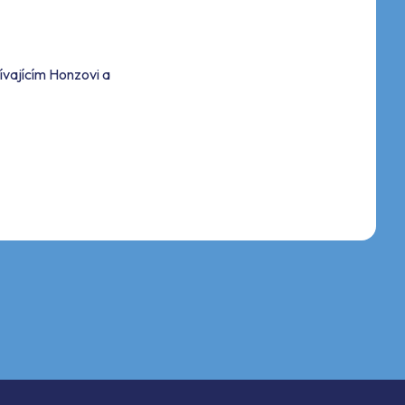
pívajícím Honzovi a