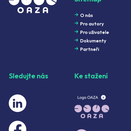
O nás
Pro autory
Pro uživatele
Dokumenty
Partneři
Sledujte nás
Ke stažení