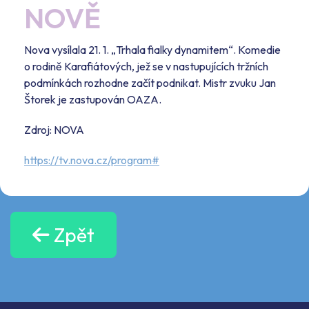
NOVĚ
Nova vysílala 21. 1. „Trhala fialky dynamitem“. Komedie
o rodině Karafiátových, jež se v nastupujících tržních
podmínkách rozhodne začít podnikat. Mistr zvuku Jan
Štorek je zastupován OAZA.
Zdroj: NOVA
https://tv.nova.cz/program#
Zpět