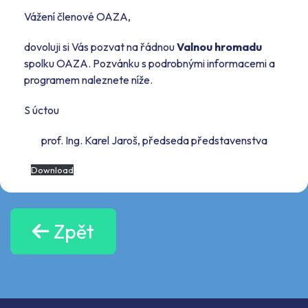
Vážení členové OAZA,
dovoluji si Vás pozvat na řádnou
Valnou hromadu
spolku OAZA. Pozvánku s podrobnými informacemi a
programem naleznete níže.
S úctou
prof. Ing. Karel Jaroš, předseda představenstva
Download
Zpět