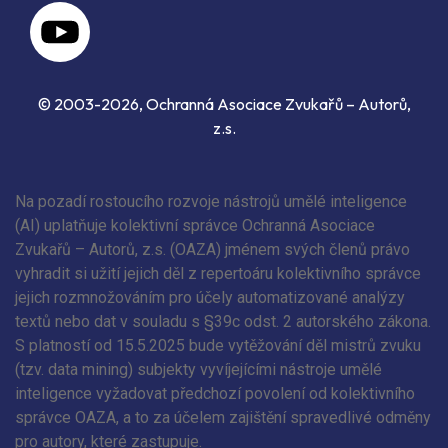
© 2003-2026, Ochranná Asociace Zvukařů – Autorů,
z.s.
Na pozadí rostoucího rozvoje nástrojů umělé inteligence
(AI) uplatňuje kolektivní správce Ochranná Asociace
Zvukařů – Autorů, z.s. (OAZA) jménem svých členů právo
vyhradit si užití jejich děl z repertoáru kolektivního správce
jejich rozmnožováním pro účely automatizované analýzy
textů nebo dat v souladu s §39c odst. 2 autorského zákona.
S platností od 15.5.2025 bude vytěžování děl mistrů zvuku
(tzv. data mining) subjekty vyvíjejícími nástroje umělé
inteligence vyžadovat předchozí povolení od kolektivního
správce OAZA, a to za účelem zajištění spravedlivé odměny
pro autory, které zastupuje.