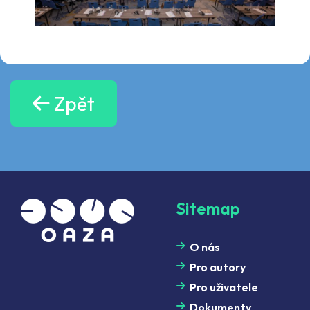
Zpět
Sitemap
O nás
Pro autory
Pro uživatele
Dokumenty