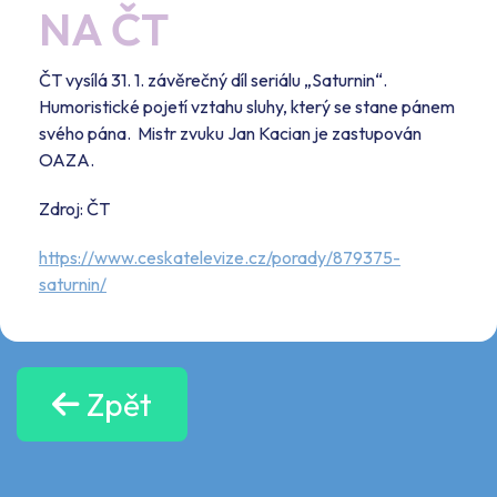
NA ČT
ČT vysílá 31. 1. závěrečný díl seriálu „Saturnin“.
Humoristické pojetí vztahu sluhy, který se stane pánem
svého pána. Mistr zvuku Jan Kacian je zastupován
OAZA.
Zdroj: ČT
https://www.ceskatelevize.cz/porady/879375-
saturnin/
Zpět