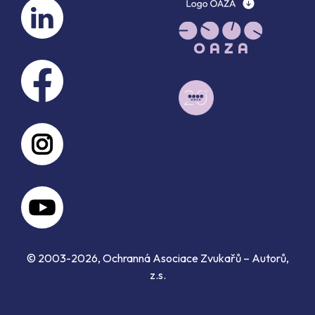
© 2003-2026, Ochranná Asociace Zvukařů – Autorů,
z.s.