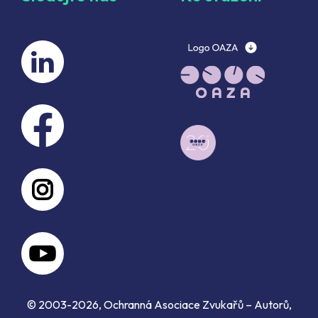
© 2003-2026, Ochranná Asociace Zvukařů – Autorů,