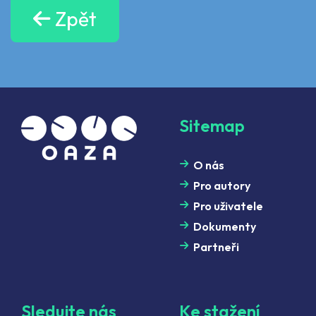
Zpět
Sitemap
O nás
Pro autory
Pro uživatele
Dokumenty
Partneři
Sledujte nás
Ke stažení