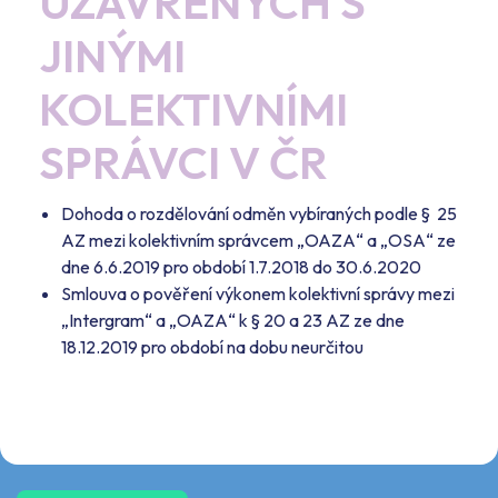
UZAVŘENÝCH S
JINÝMI
KOLEKTIVNÍMI
SPRÁVCI V ČR
Dohoda o rozdělování odměn vybíraných podle § 25
AZ mezi kolektivním správcem „OAZA“ a „OSA“ ze
dne 6.6.2019 pro období 1.7.2018 do 30.6.2020
Smlouva o pověření výkonem kolektivní správy mezi
„Intergram“ a „OAZA“ k § 20 a 23 AZ ze dne
18.12.2019 pro období na dobu neurčitou