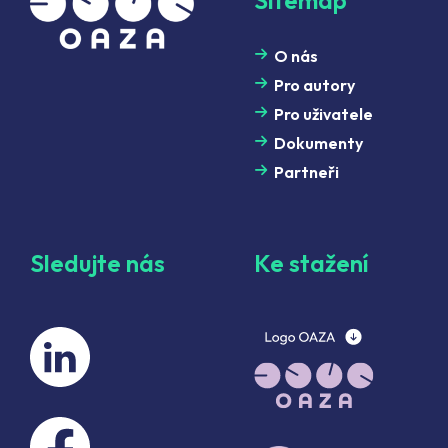
Sitemap
O nás
Pro autory
Pro uživatele
Dokumenty
Partneři
Sledujte nás
Ke stažení