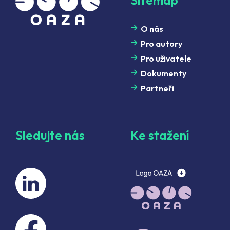
Sitemap
O nás
Pro autory
Pro uživatele
Dokumenty
Partneři
Sledujte nás
Ke stažení