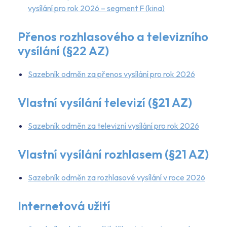
vysílání pro rok 2026 – segment F (kina)
Přenos rozhlasového a televizního
vysílání (§22 AZ)
Sazebník odměn za přenos vysílání pro rok 2026
Vlastní vysílání televizí (§21 AZ)
Sazebník odměn za televizní vysílání pro rok 2026
Vlastní vysílání rozhlasem (§21 AZ)
Sazebník odměn za rozhlasové vysílání v roce 2026
Internetová užití